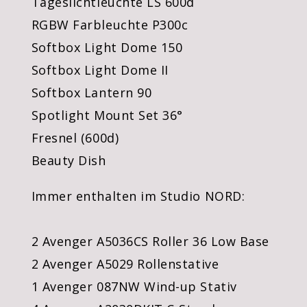
Tageslichtleuchte LS 600d
RGBW Farbleuchte P300c
Softbox Light Dome 150
Softbox Light Dome II
Softbox Lantern 90
Spotlight Mount Set 36°
Fresnel (600d)
Beauty Dish
Immer enthalten im Studio NORD:
2 Avenger A5036CS Roller 36 Low Base
2 Avenger A5029 Rollenstative
1 Avenger 087NW Wind-up Stativ